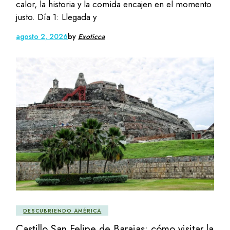
calor, la historia y la comida encajen en el momento
justo. Día 1: Llegada y
agosto 2, 2026
by
Exoticca
DESCUBRIENDO AMÉRICA
Castillo San Felipe de Barajas: cómo visitar la