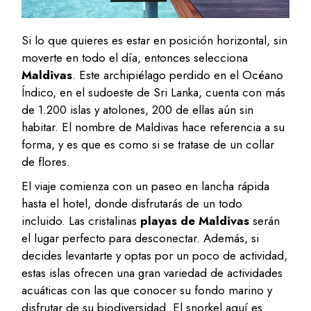
Si lo que quieres es estar en posición horizontal, sin
moverte en todo el día, entonces selecciona
Maldivas
. Este archipiélago perdido en el Océano
Índico, en el sudoeste de Sri Lanka, cuenta con más
de 1.200 islas y atolones, 200 de ellas aún sin
habitar. El nombre de Maldivas hace referencia a su
forma, y es que es como si se tratase de un collar
de flores.
El viaje comienza con un paseo en lancha rápida
hasta el hotel, donde disfrutarás de un todo
incluido. Las cristalinas
playas de Maldivas
serán
el lugar perfecto para desconectar. Además, si
decides levantarte y optas por un poco de actividad,
estas islas ofrecen una gran variedad de actividades
acuáticas con las que conocer su fondo marino y
disfrutar de su biodiversidad. El snorkel aquí es