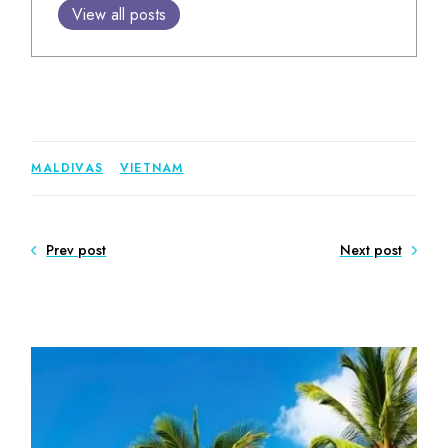
View all posts
MALDIVAS
VIETNAM
Prev post
Next post