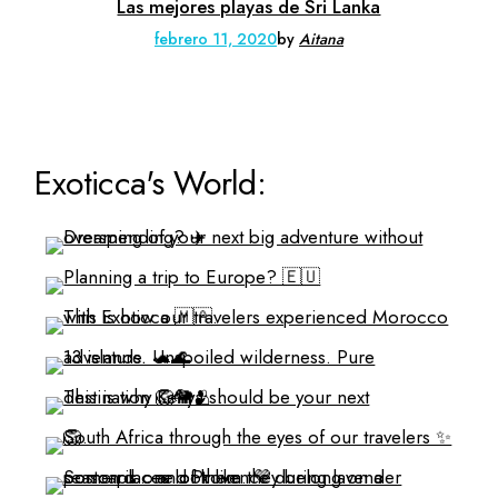
Las mejores playas de Sri Lanka
febrero 11, 2020
by
Aitana
Exoticca's World: