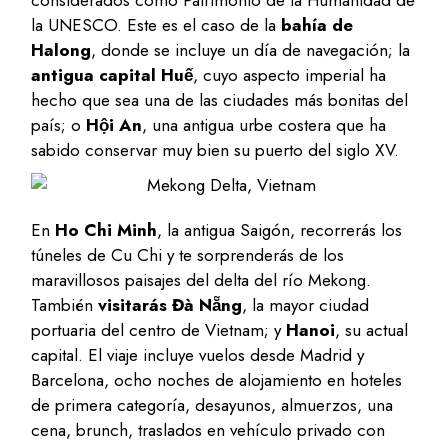
la UNESCO. Este es el caso de la
bahía de
Halong
, donde se incluye un día de navegación; la
antigua capital Huế
, cuyo aspecto imperial ha
hecho que sea una de las ciudades más bonitas del
país; o
Hội An
, una antigua urbe costera que ha
sabido conservar muy bien su puerto del siglo XV.
En
Ho Chi Minh
, la antigua Saigón, recorrerás los
túneles de Cu Chi y te sorprenderás de los
maravillosos paisajes del delta del río Mekong.
También
visitarás Đà Nẵng
, la mayor ciudad
portuaria del centro de Vietnam; y
Hanoi
, su actual
capital. El viaje incluye vuelos desde Madrid y
Barcelona, ocho noches de alojamiento en hoteles
de primera categoría, desayunos, almuerzos, una
cena, brunch, traslados en vehículo privado con