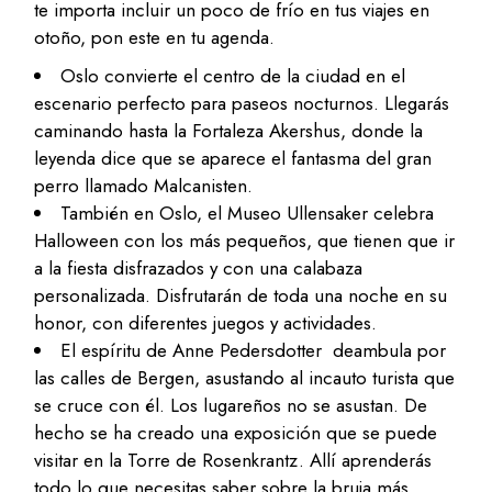
te importa incluir un poco de frío en tus viajes en
otoño, pon este en tu agenda.
Oslo convierte el centro de la ciudad en el
escenario perfecto para paseos nocturnos. Llegarás
caminando hasta la Fortaleza Akershus, donde la
leyenda dice que se aparece el fantasma del gran
perro llamado Malcanisten.
También en Oslo, el Museo Ullensaker celebra
Halloween con los más pequeños, que tienen que ir
a la fiesta disfrazados y con una calabaza
personalizada. Disfrutarán de toda una noche en su
honor, con diferentes juegos y actividades.
El espíritu de Anne Pedersdotter deambula por
las calles de Bergen, asustando al incauto turista que
se cruce con él. Los lugareños no se asustan. De
hecho se ha creado una exposición que se puede
visitar en la Torre de Rosenkrantz. Allí aprenderás
todo lo que necesitas saber sobre la bruja más