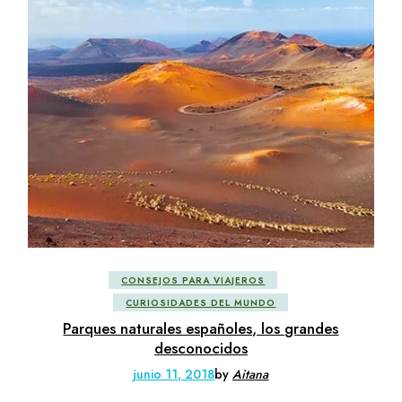
CONSEJOS PARA VIAJEROS
CURIOSIDADES DEL MUNDO
Parques naturales españoles, los grandes
desconocidos
junio 11, 2018
by
Aitana