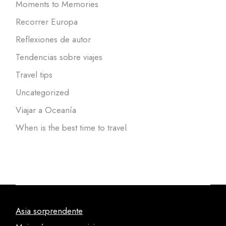
Moments to Memories
Recorrer Europa
Reflexiones de autor
Tendencias sobre viajes
Travel tips
Uncategorized
Viajar a Oceanía
When is the best time to travel
Asia sorprendente