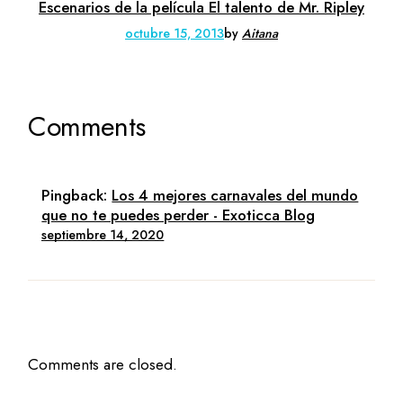
Escenarios de la película El talento de Mr. Ripley
octubre 15, 2013
by
Aitana
Comments
Pingback:
Los 4 mejores carnavales del mundo
que no te puedes perder - Exoticca Blog
septiembre 14, 2020
Comments are closed.