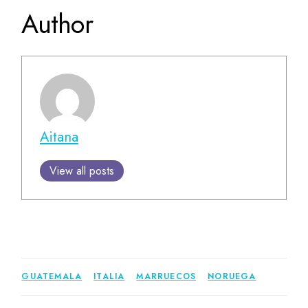
Author
Aitana
View all posts
GUATEMALA
ITALIA
MARRUECOS
NORUEGA