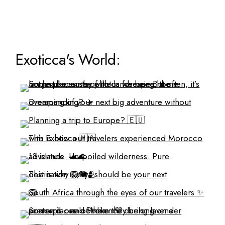
Exoticca's World: