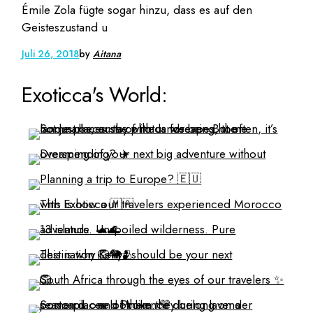
Émile Zola fügte sogar hinzu, dass es auf den
Geisteszustand u
Juli 26, 2018
by
Aitana
Exoticca's World: