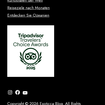
Kuriositäten der Welt
Reiseziele nach Monaten
Entdecken Sie Ozeanien
Instagram
Facebook
YouTube
Copyright © 2026 Exoticca Blog. All Rights