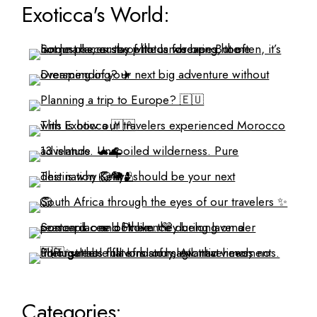
Exoticca's World:
Categories: