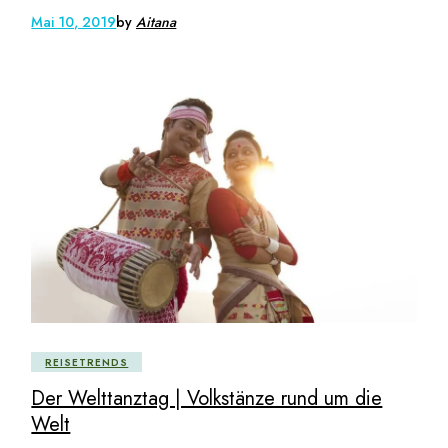
Mai 10, 2019
by
Aitana
REISETRENDS
Der Welttanztag | Volkstänze rund um die
Welt