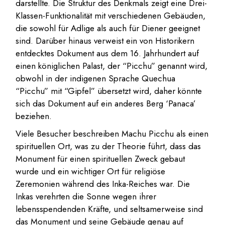
darstellte. Die Struktur des Denkmals zeigt eine Drei-
Klassen-Funktionalität mit verschiedenen Gebäuden,
die sowohl für Adlige als auch für Diener geeignet
sind. Darüber hinaus verweist ein von Historikern
entdecktes Dokument aus dem 16. Jahrhundert auf
einen königlichen Palast, der “Picchu” genannt wird,
obwohl in der indigenen Sprache Quechua
“Picchu” mit “Gipfel” übersetzt wird, daher könnte
sich das Dokument auf ein anderes Berg ‘Panaca’
beziehen.
Viele Besucher beschreiben Machu Picchu als einen
spirituellen Ort, was zu der Theorie führt, dass das
Monument für einen spirituellen Zweck gebaut
wurde und ein wichtiger Ort für religiöse
Zeremonien während des Inka-Reiches war. Die
Inkas verehrten die Sonne wegen ihrer
lebensspendenden Kräfte, und seltsamerweise sind
das Monument und seine Gebäude genau auf