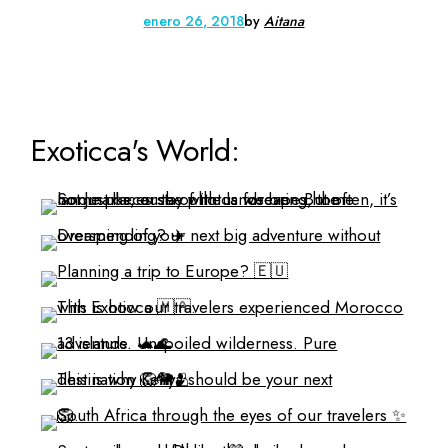
enero 26, 2018
by
Aitana
Exoticca's World: