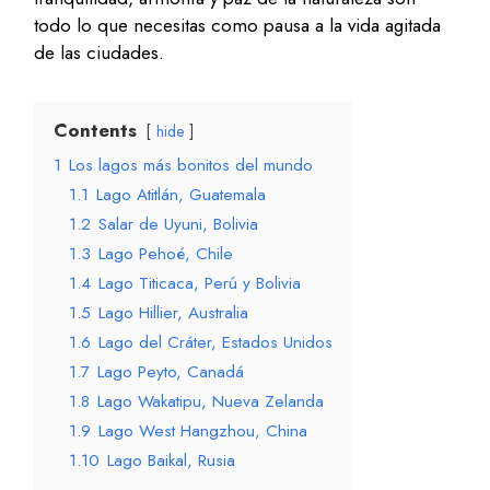
todo lo que necesitas como pausa a la vida agitada
de las ciudades.
Contents
hide
1
Los lagos más bonitos del mundo
1.1
Lago Atitlán, Guatemala
1.2
Salar de Uyuni, Bolivia
1.3
Lago Pehoé, Chile
1.4
Lago Titicaca, Perú y Bolivia
1.5
Lago Hillier, Australia
1.6
Lago del Cráter, Estados Unidos
1.7
Lago Peyto, Canadá
1.8
Lago Wakatipu, Nueva Zelanda
1.9
Lago West Hangzhou, China
1.10
Lago Baikal, Rusia