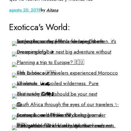
agosto 20, 2019
by
Aitana
Exoticca's World: