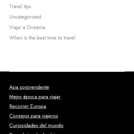
Travel tips
Uncategorized
Viajar a Oceanía
When is the best time to travel
Asia sorprendente
Mejor época para viajar
Recorrer Europa
Consejos para viajeros
Curiosidades del mundo