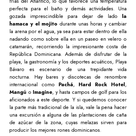
frías del Atlántico, lo que favorece una temperatura
perfecta para el baño y demás actividades. Una
gozada imprescindible para dejar de lado
la
hamaca y el mojito
durante unas horas y cambiar
la arena por el agua, ya sea para estar dentro de ella
nadando como sobre ella en un paseo en velero o
catamarán, recorriendo la impresionante costa de
República Dominicana. Además de disfrutar de la
playa, la gastronomía y los deportes acuáticos, Playa
Bávaro es escenario de una trepidante vida
nocturna. Hay bares y discotecas de renombre
internacional como
Pachá
,
Hard Rock Hotel
,
Mangú
o
Imagine
, y hasta campos de golf para los
aficionados a este deporte. Y si quedemos conocer
la parte más tradicional de la isla, vale la pena hacer
una excursión a alguna de las plantaciones de caña
de azúcar de la zona, cuyas melazas sirven para
producir los mejores rones dominicanos.