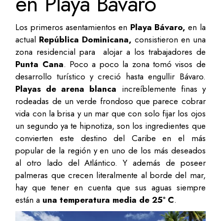
en Playa Bávaro
Los primeros asentamientos en
Playa Bávaro,
en la
actual
República Dominicana,
consistieron en una
zona residencial para alojar a los trabajadores de
Punta Cana
. Poco a poco la zona tomó visos de
desarrollo turístico y creció hasta engullir Bávaro.
Playas de arena blanca
increíblemente finas y
rodeadas de un verde frondoso que parece cobrar
vida con la brisa y un mar que con solo fijar los ojos
un segundo ya te hipnotiza, son los ingredientes que
convierten este destino del Caribe en el más
popular de la región y en uno de los más deseados
al otro lado del Atlántico. Y además de poseer
palmeras que crecen literalmente al borde del mar,
hay que tener en cuenta que sus aguas siempre
están a
una temperatura media de 25º C
.