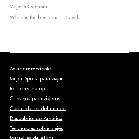
Viajar a Oceanía
When is the best time to travel
Asia sorprendente
Mejor época para viajar
Recorrer Europa
Consejos para viajeros
Curiosidades del mundo
Descubriendo América
Tendencias sobre viajes
Maravillas de África