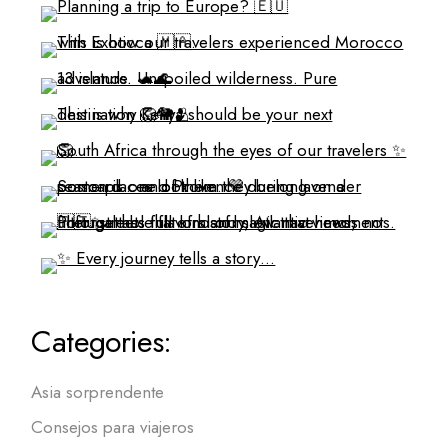
Categories:
Asia sorprendente
Consejos para viajeros