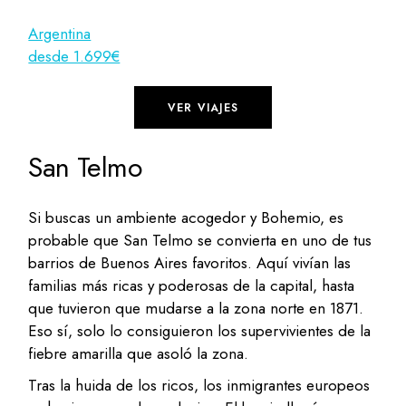
Argentina
desde 1.699€
VER VIAJES
San Telmo
Si buscas un ambiente acogedor y Bohemio, es
probable que San Telmo se convierta en uno de tus
barrios de Buenos Aires favoritos. Aquí vivían las
familias más ricas y poderosas de la capital, hasta
que tuvieron que mudarse a la zona norte en 1871.
Eso sí, solo lo consiguieron los supervivientes de la
fiebre amarilla que asoló la zona.
Tras la huida de los ricos, los inmigrantes europeos