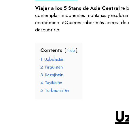
Viajar a los 5 Stans de Asia Central
te 
contemplar imponentes montañas y explorar 
económico. ¿Quieres saber más acerca de e
descubrirlo.
Contents
hide
1
Uzbekistán
2
Kirguistán
3
Kazajistán
4
Tayikistán
5
Turkmenistán
U