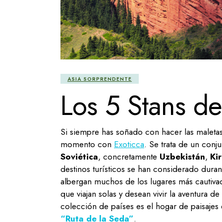
ASIA SORPRENDENTE
Los 5 Stans de
Si siempre has soñado con hacer las maletas 
momento con
Exoticca
. Se trata de un conj
Soviética
, concretamente
Uzbekistán
,
Ki
destinos turísticos se han considerado dur
albergan muchos de los lugares más cautiva
que viajan solas y desean vivir la aventura 
colección de países es el hogar de paisajes 
“Ruta de la Seda”
.