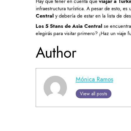
Hay que tener en cuenta que
viajar a Turk
infraestructura turística. A pesar de esto, e
Central
y debería de estar en la lista de des
Los 5 Stans de Asia Central
se encuentran
elegirás para visitar primero? ¡Haz un viaje
Author
Mónica Ramos
View all posts