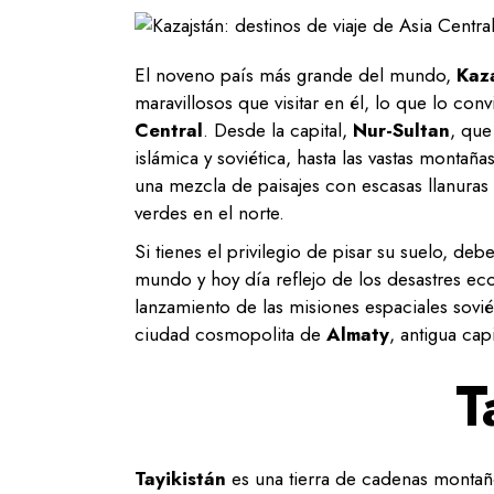
El noveno país más grande del mundo,
Kaz
maravillosos que visitar en él, lo que lo con
Central
. Desde la capital,
Nur-Sultan
, que
islámica y soviética, hasta las vastas montañ
una mezcla de paisajes con escasas llanuras e
verdes en el norte.
Si tienes el privilegio de pisar su suelo, deb
mundo y hoy día reflejo de los desastres e
lanzamiento de las misiones espaciales sovié
ciudad cosmopolita de
Almaty
, antigua cap
T
Tayikistán
es una tierra de cadenas montaño