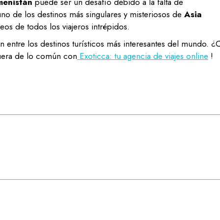
menistán
puede ser un desafío debido a la falta de
s uno de los destinos más singulares y misteriosos de
Asia
eos de todos los viajeros intrépidos.
 entre los destinos turísticos más interesantes del mundo. ¿
 fuera de lo común con
Exoticca: tu agencia de
viajes online
!