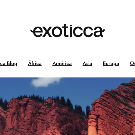
cca Blog
África
América
Asia
Europa
O