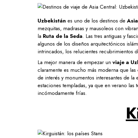
Uzbekistán
es uno de los destinos de
Asia
mezquitas, madrasas y mausoleos con vibran
la
Ruta de la Seda
. Las tres antiguas y fas
algunos de los diseños arquitectónicos isl
intrincados, los relucientes recubrimientos 
La mejor manera de empezar un
viaje a U
claramente es mucho más moderna que las ci
de interés y monumentos interesantes de la er
estaciones templadas, ya que en verano las 
incómodamente frías.
K