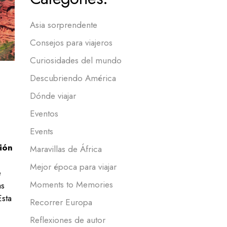
Asia sorprendente
Consejos para viajeros
Curiosidades del mundo
Descubriendo América
Dónde viajar
Eventos
Events
ión
Maravillas de África
Mejor época para viajar
e
Moments to Memories
as
Esta
Recorrer Europa
Reflexiones de autor