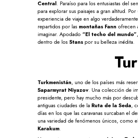
Central
. Paraíso para los entusiastas del se
para explorar sus paisajes a gran altitud. Por 
experiencia de viaje en algo verdaderamente
repartidos por las
montañas
Fann
ofrecen a
imaginar. Apodado
“El techo del mundo”
dentro de los
Stans
por su belleza inédita.
Tur
Turkmenistán
, uno de los países más rese
Saparmyrat Niyazov
. Una colección de im
presidente, pero hay mucho más por descubri
antiguas ciudades de la
Ruta de la Seda
, 
días en los que las caravanas surcaban el de
una variedad de fenómenos únicos, como el
Karakum
.