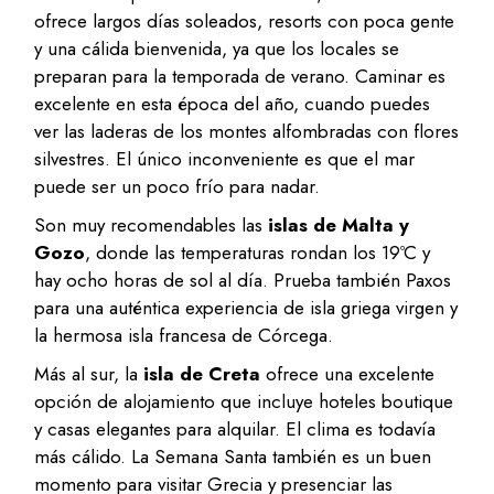
ofrece largos días soleados, resorts con poca gente
y una cálida bienvenida, ya que los locales se
preparan para la temporada de verano. Caminar es
excelente en esta época del año, cuando puedes
ver las laderas de los montes alfombradas con flores
silvestres. El único inconveniente es que el mar
puede ser un poco frío para nadar.
Son muy recomendables las
islas de Malta y
Gozo
, donde las temperaturas rondan los 19ºC y
hay ocho horas de sol al día. Prueba también Paxos
para una auténtica experiencia de isla griega virgen y
la hermosa isla francesa de Córcega.
Más al sur, la
isla de Creta
ofrece una excelente
opción de alojamiento que incluye hoteles boutique
y casas elegantes para alquilar. El clima es todavía
más cálido. La Semana Santa también es un buen
momento para visitar Grecia y presenciar las