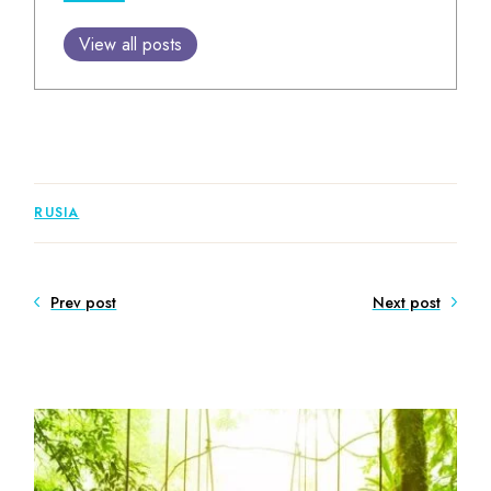
View all posts
RUSIA
Prev post
Next post