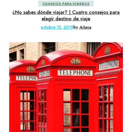
CONSEJOS PARA VIAJEROS
¿No sabes dónde viajar? | Cuatro consejos para
elegir destino de viaje
octubre 15, 2019
by
Aitana