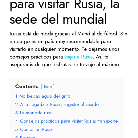
para visitar Rusia, la
sede del mundial
Rusia está de moda gracias al Mundial de fútbol. Sin
embargo es un país muy recomendable para
visitarlo en cualquier momento. Te dejamos unos
consejos prácticos para
viajar a Rusia
. Así te
asegurarás de que disfrutas de tu viaje al máximo.
Contents
hide
1
No bebas agua del grifo
2
A tu llegada a Rusia, registra el visado
3
La moneda rusa
4
Consejos prácticos para visitar Rusia: transporte
5
Comer en Rusia
6
Precios