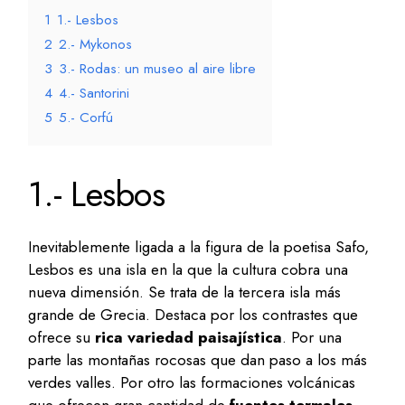
1
1.- Lesbos
2
2.- Mykonos
3
3.- Rodas: un museo al aire libre
4
4.- Santorini
5
5.- Corfú
1.- Lesbos
Inevitablemente ligada a la figura de la poetisa Safo,
Lesbos es una isla en la que la cultura cobra una
nueva dimensión. Se trata de la tercera isla más
grande de Grecia. Destaca por los contrastes que
ofrece su
rica variedad paisajística
. Por una
parte las montañas rocosas que dan paso a los más
verdes valles. Por otro las formaciones volcánicas
que ofrecen gran cantidad de
fuentes termales
.