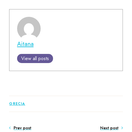
Aitana
View all posts
GRECIA
Prev post
Next post