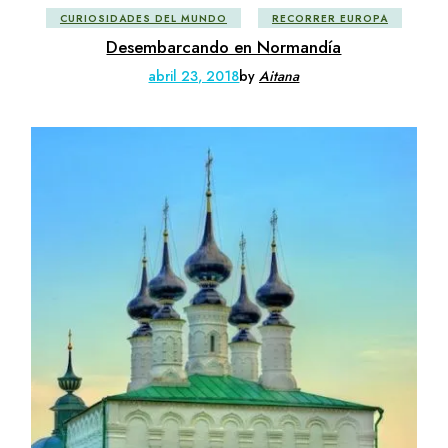
CURIOSIDADES DEL MUNDO
RECORRER EUROPA
Desembarcando en Normandía
abril 23, 2018
by
Aitana