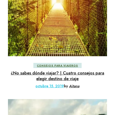
CONSEJOS PARA VIAJEROS
¿No sabes dónde viajar? | Cuatro consejos para
elegir destino de viaje
octubre 15, 2019
by
Aitana