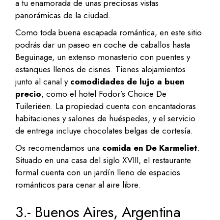
a tu enamorada de unas preciosas vistas
panorámicas de la ciudad.
Como toda buena escapada romántica, en este sitio
podrás dar un paseo en coche de caballos hasta
Beguinage, un extenso monasterio con puentes y
estanques llenos de cisnes. Tienes alojamientos
junto al canal y
comodidades de lujo a buen
precio
, como el hotel Fodor’s Choice De
Tuileriëen. La propiedad cuenta con encantadoras
habitaciones y salones de huéspedes, y el servicio
de entrega incluye chocolates belgas de cortesía.
Os recomendamos una
comida en De Karmeliet
.
Situado en una casa del siglo XVIII, el restaurante
formal cuenta con un jardín lleno de espacios
románticos para cenar al aire libre.
3.- Buenos Aires, Argentina