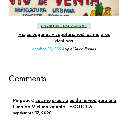
CONSEJOS PARA VIAJEROS
Viajes veganos y vegetarianos: los mejores
destinos
octubre 18, 2024
by
Mónica Ramos
Comments
Pingback:
Los mejores viajes de novios para una
Luna de Miel inolvidable | EXOTICCA
septiembre 17, 2020