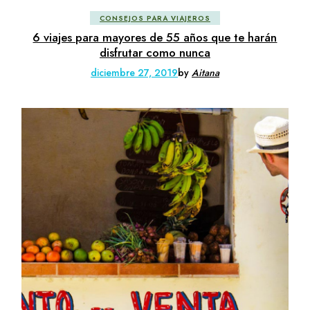
CONSEJOS PARA VIAJEROS
6 viajes para mayores de 55 años que te harán
disfrutar como nunca
diciembre 27, 2019
by
Aitana