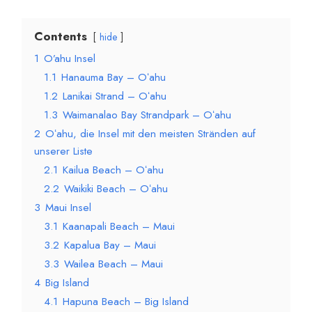
Contents
hide
1
O’ahu Insel
1.1
Hanauma Bay – Oʻahu
1.2
Lanikai Strand – Oʻahu
1.3
Waimanalao Bay Strandpark – Oʻahu
2
Oʻahu, die Insel mit den meisten Stränden auf
unserer Liste
2.1
Kailua Beach – Oʻahu
2.2
Waikiki Beach – Oʻahu
3
Maui Insel
3.1
Kaanapali Beach – Maui
3.2
Kapalua Bay – Maui
3.3
Wailea Beach – Maui
4
Big Island
4.1
Hapuna Beach – Big Island