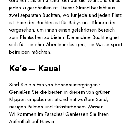
vereinen, als ein Strand, der auf die Wünsche eines
jeden zugeschnitten ist. Dieser Strand besteht aus
zwei separaten Buchten, wo für jede und jeden Platz
ist. Eine der Buchten ist für Babys und Kleinkinder
vorgesehen, um ihnen einen gefahrlosen Bereich
zum Plantschen zu bieten. Die andere Bucht eignet
sich für die eher Abenteuerlustigen, die Wassersport
betreiben möchten.
Ke’e – Kauai
Sind Sie ein Fan von Sonnenuntergängen?
Genießen Sie die besten in diesem von grünen
Klippen umgebenen Strand mit weißem Sand,
riesigen Palmen und türkisfarbenem Wasser.
Willkommen im Paradies! Geniessen Sie Ihren
Aufenthalt auf Hawaii.