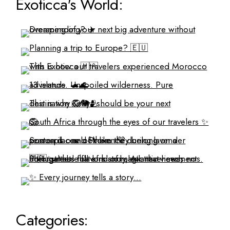
Exoticca's World:
Categories: