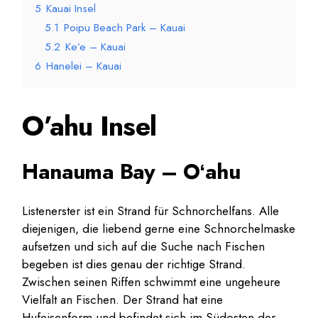
5
Kauai Insel
5.1
Poipu Beach Park – Kauai
5.2
Ke’e – Kauai
6
Hanelei – Kauai
O’ahu Insel
Hanauma Bay – Oʻahu
Listenerster ist ein Strand für Schnorchelfans. Alle
diejenigen, die liebend gerne eine Schnorchelmaske
aufsetzen und sich auf die Suche nach Fischen
begeben ist dies genau der richtige Strand.
Zwischen seinen Riffen schwimmt eine ungeheure
Vielfalt an Fischen. Der Strand hat eine
Hufeisenform und befindet sich im Südosten der