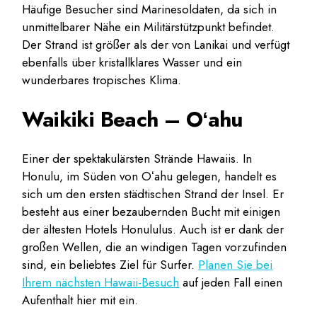
Häufige Besucher sind Marinesoldaten, da sich in
unmittelbarer Nähe ein Militärstützpunkt befindet.
Der Strand ist größer als der von Lanikai und verfügt
ebenfalls über kristallklares Wasser und ein
wunderbares tropisches Klima.
Waikiki Beach – Oʻahu
Einer der spektakulärsten Strände Hawaiis. In
Honulu, im Süden von Oʻahu gelegen, handelt es
sich um den ersten städtischen Strand der Insel. Er
besteht aus einer bezaubernden Bucht mit einigen
der ältesten Hotels Honululus. Auch ist er dank der
großen Wellen, die an windigen Tagen vorzufinden
sind, ein beliebtes Ziel für Surfer.
Planen Sie bei
Ihrem nächsten Hawaii-Besuch
auf jeden Fall einen
Aufenthalt hier mit ein.