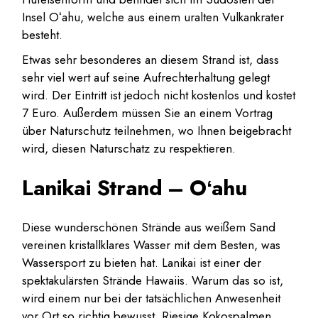
Insel Oʻahu, welche aus einem uralten Vulkankrater
besteht.
Etwas sehr besonderes an diesem Strand ist, dass
sehr viel wert auf seine Aufrechterhaltung gelegt
wird. Der Eintritt ist jedoch nicht kostenlos und kostet
7 Euro. Außerdem müssen Sie an einem Vortrag
über Naturschutz teilnehmen, wo Ihnen beigebracht
wird, diesen Naturschatz zu respektieren.
Lanikai Strand – Oʻahu
Diese wunderschönen Strände aus weißem Sand
vereinen kristallklares Wasser mit dem Besten, was
Wassersport zu bieten hat. Lanikai ist einer der
spektakulärsten Strände Hawaiis. Warum das so ist,
wird einem nur bei der tatsächlichen Anwesenheit
vor Ort so richtig bewusst. Riesige Kokospalmen