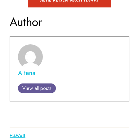
SIEHE REISEN NACH HAWAII
Author
Aitana
View all posts
HAWAII