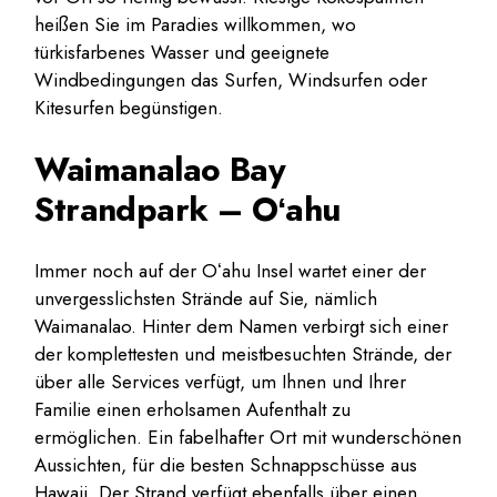
heißen Sie im Paradies willkommen, wo
türkisfarbenes Wasser und geeignete
Windbedingungen das Surfen, Windsurfen oder
Kitesurfen begünstigen.
Waimanalao Bay
Strandpark – Oʻahu
Immer noch auf der Oʻahu Insel wartet einer der
unvergesslichsten Strände auf Sie, nämlich
Waimanalao. Hinter dem Namen verbirgt sich einer
der komplettesten und meistbesuchten Strände, der
über alle Services verfügt, um Ihnen und Ihrer
Familie einen erholsamen Aufenthalt zu
ermöglichen. Ein fabelhafter Ort mit wunderschönen
Aussichten, für die besten Schnappschüsse aus
Hawaii. Der Strand verfügt ebenfalls über einen