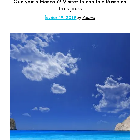
Que voir à Moscou? Visitez la capitale Russe en
trois jours
février 19, 2019
by
Aitana