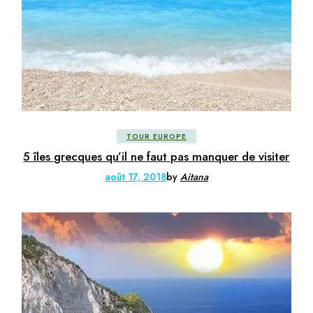
TOUR EUROPE
5 îles grecques qu’il ne faut pas manquer de visiter
août 17, 2018
by
Aitana