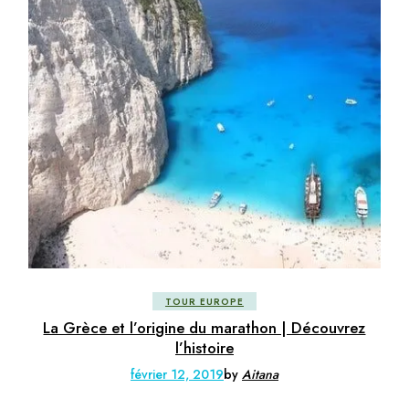
TOUR EUROPE
La Grèce et l’origine du marathon | Découvrez
l’histoire
février 12, 2019
by
Aitana