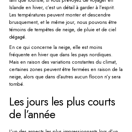
tant que touriste, si vous prévoyez de voyager en
Islande en hiver, c’est un détail à garder à l’esprit.
Les températures peuvent monter et descendre
brusquement, et le même jour, nous pouvons être
témoins de tempêtes de neige, de pluie et de ciel
dégagé.
En ce qui concerne la neige, elle est moins
fréquente en hiver que dans les pays nordiques.
Mais en raison des variations constantes du climat,
certaines zones peuvent être fermées en raison de la
neige, alors que dans d’autres aucun flocon n’y sera
tombé.
Les jours les plus courts
de l’année
L’un des aspects les plus impressionnants lors d’un