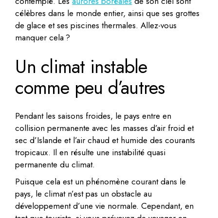
contemplé. Les
aurores boréales
de son ciel sont
célèbres dans le monde entier, ainsi que ses grottes
de glace et ses piscines thermales. Allez-vous
manquer cela ?
Un climat instable
comme peu d’autres
Pendant les saisons froides, le pays entre en
collision permanente avec les masses d’air froid et
sec d’Islande et l’air chaud et humide des courants
tropicaux. Il en résulte une instabilité quasi
permanente du climat.
Puisque cela est un phénomène courant dans le
pays, le climat n’est pas un obstacle au
développement d’une vie normale. Cependant, en