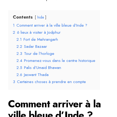
Contents
hide
1
Comment arriver à la ville bleue d’Inde ?
2
6 lieux à visiter à Jodphur
2.1
Fort de Mehrangarh
2.2
Sadar Bazaar
2.3
Tour de l’horloge
2.4
Promenez-vous dans le centre historique
2.5
Palis d’Umaid Bhawan
2.6
Jaswant Thada
3
Certaines choses à prendre en compte
Comment arriver à la
ville bleue d’Inde ?