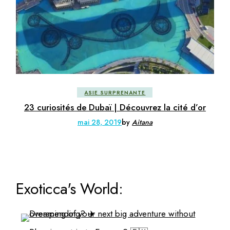
ASIE SURPRENANTE
23 curiosités de Dubaï | Découvrez la cité d’or
mai 28, 2019
by
Aitana
Exoticca's World: