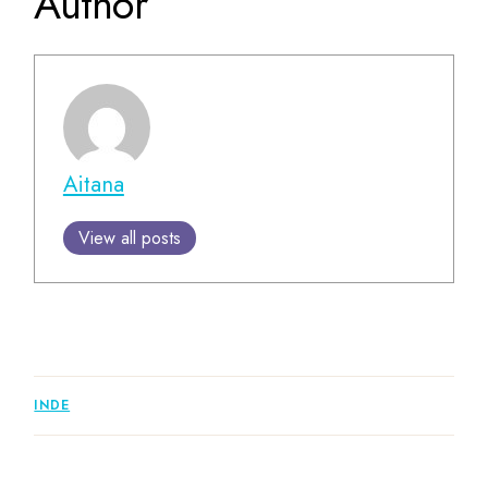
Author
Aitana
View all posts
INDE