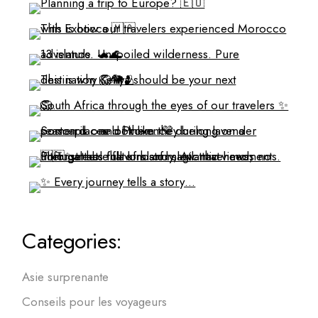
Categories:
Asie surprenante
Conseils pour les voyageurs