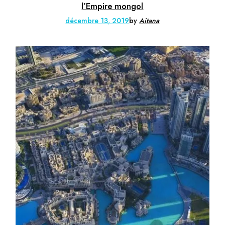
l’Empire mongol
décembre 13, 2019
by
Aitana