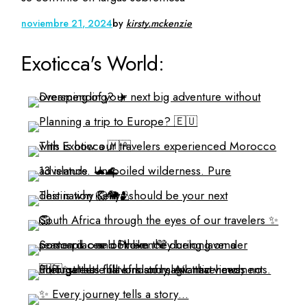
noviembre 21, 2024
by
kirsty.mckenzie
Exoticca's World: