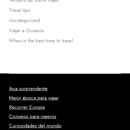
Tendencias sobre viajes
Travel tips
Uncategorized
Viajar a Oceanía
When is the best time to travel
Asia sorprendente
Mejor época para viajar
Recorrer Europa
Consejos para viajeros
Curiosidades del mundo