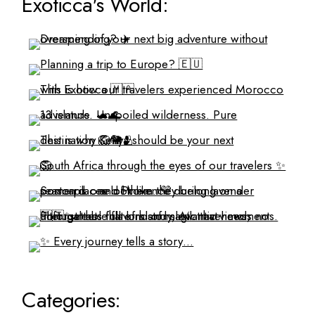
Exoticca's World:
Categories: