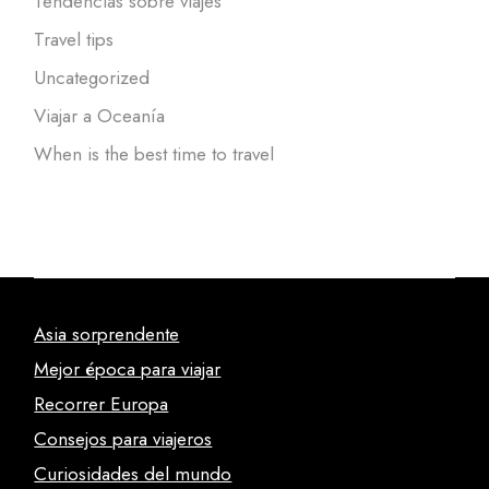
Tendencias sobre viajes
Travel tips
Uncategorized
Viajar a Oceanía
When is the best time to travel
Asia sorprendente
Mejor época para viajar
Recorrer Europa
Consejos para viajeros
Curiosidades del mundo