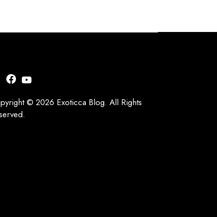
nstagram
Facebook
YouTube
pyright © 2026 Exoticca Blog. All Rights
served.