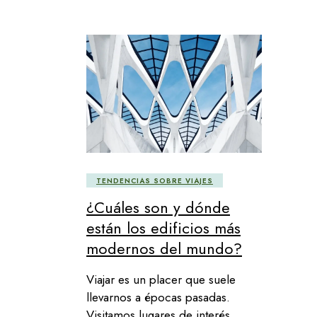
TENDENCIAS SOBRE VIAJES
¿Cuáles son y dónde
están los edificios más
modernos del mundo?
Viajar es un placer que suele
llevarnos a épocas pasadas.
Visitamos lugares de interés