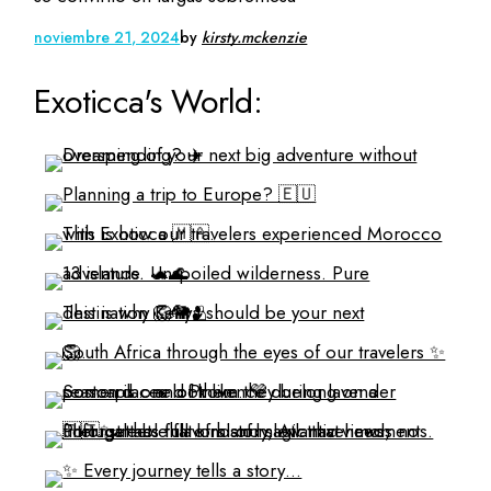
noviembre 21, 2024
by
kirsty.mckenzie
Exoticca's World: