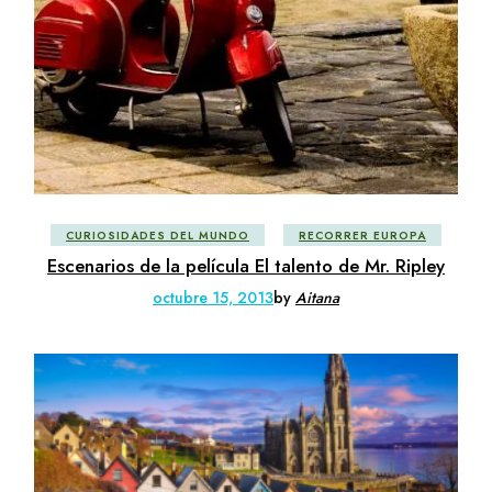
CURIOSIDADES DEL MUNDO
RECORRER EUROPA
Escenarios de la película El talento de Mr. Ripley
octubre 15, 2013
by
Aitana