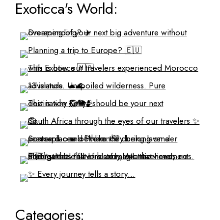
Exoticca's World:
Categories: