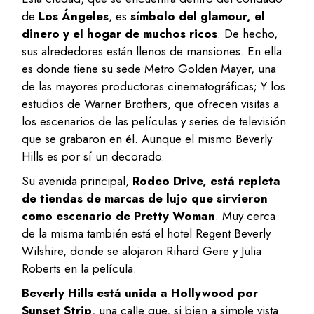
de
Los Ángeles
, es
símbolo del glamour, el
dinero y el hogar de muchos ricos
. De hecho,
sus alrededores están llenos de mansiones. En ella
es donde tiene su sede Metro Golden Mayer, una
de las mayores productoras cinematográficas; Y los
estudios de Warner Brothers, que ofrecen visitas a
los escenarios de las películas y series de televisión
que se grabaron en él. Aunque el mismo Beverly
Hills es por sí un decorado.
Su avenida principal,
Rodeo Drive, está repleta
de tiendas de marcas de lujo que sirvieron
como escenario de Pretty Woman
. Muy cerca
de la misma también está el hotel Regent Beverly
Wilshire, donde se alojaron Rihard Gere y Julia
Roberts en la película.
Beverly Hills está unida a Hollywood por
Sunset Strip
, una calle que, si bien a simple vista