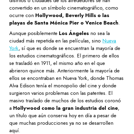
distritos o ciudades de los alrededores se han
convertido en un símbolo cinematográfico, como
ocurre con
Hollywood, Beverly Hills o las
playas de Santa Mónica Pier o Venice Beach
.
Aunque posiblemente
Los Ángeles
no sea la
ciudad más repetida en las películas, sino
Nueva
York
, sí que es donde se encuentran la mayoría de
los estudios cinematográficos. El primero de ellos
se trasladó en 1911, el mismo año en el que
abrieron quince más. Anteriormente la mayoría de
ellos se encontraban en Nueva York, donde Thomas
Alva Edison tenía el monopolio del cine y donde
surgieron varios problemas con las patentes. El
masivo traslado de muchos de los estudios coronó
a
Hollywood como la gran industria del cine
,
un título que aún conserva hoy en día a pesar de
que muchas producciones ya no se desarrollen
aquí.