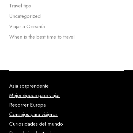
Travel tips
Uncategorized
Viajar a Oceanía
When is the best time to travel
Asia sorprendente
Mejor época para viajar
Recorrer Europa
Consejos para viajeros
Curiosidades del mundo