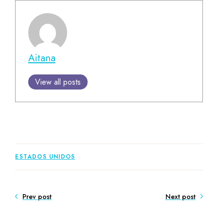
Aitana
View all posts
ESTADOS UNIDOS
Prev post
Next post