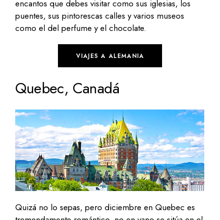
encantos que debes visitar como sus iglesias, los
puentes, sus pintorescas calles y varios museos
como el del perfume y el chocolate.
VIAJES A ALEMANIA
Quebec, Canadá
Quizá no lo sepas, pero diciembre en Quebec es
tremendamente romántico, no en vano se sitúa en el