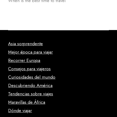
When is the best time to travel
Asia sorprendente
Mejor época para viajar
Recorrer Europa
Consejos para viajeros
Curiosidades del mundo
Descubriendo América
Tendencias sobre viajes
Maravillas de África
Dónde viajar