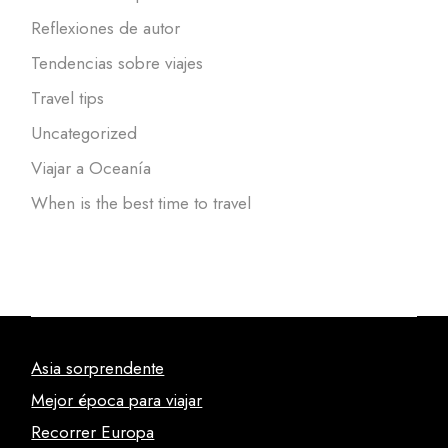
Reflexiones de autor
Tendencias sobre viajes
Travel tips
Uncategorized
Viajar a Oceanía
When is the best time to travel
Asia sorprendente
Mejor época para viajar
Recorrer Europa