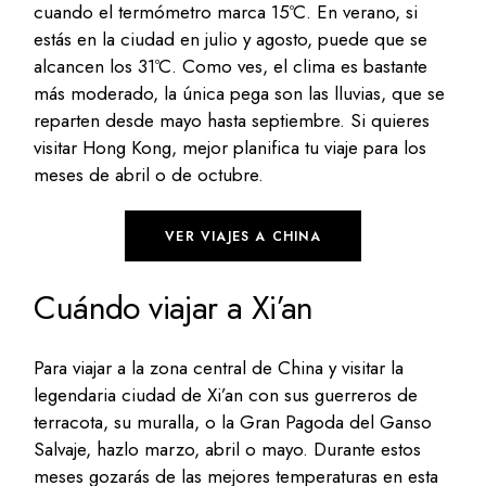
cuando el termómetro marca 15ºC. En verano, si
estás en la ciudad en julio y agosto, puede que se
alcancen los 31ºC. Como ves, el clima es bastante
más moderado, la única pega son las lluvias, que se
reparten desde mayo hasta septiembre. Si quieres
visitar Hong Kong, mejor planifica tu viaje para los
meses de abril o de octubre.
VER VIAJES A CHINA
Cuándo viajar a Xi’an
Para viajar a la zona central de China y visitar la
legendaria ciudad de Xi’an con sus guerreros de
terracota, su muralla, o la Gran Pagoda del Ganso
Salvaje, hazlo marzo, abril o mayo. Durante estos
meses gozarás de las mejores temperaturas en esta