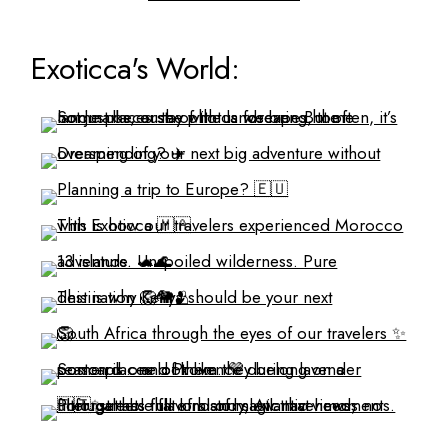
Exoticca's World: