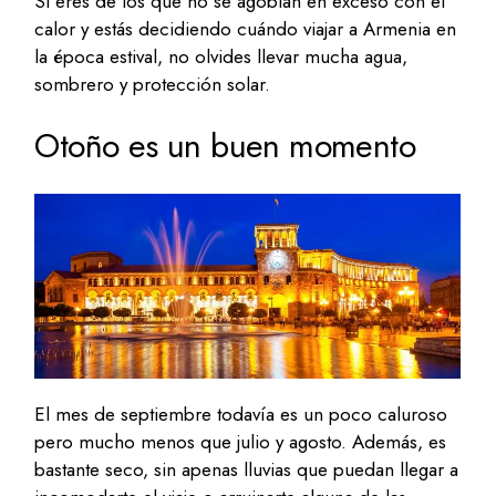
Si eres de los que no se agobian en exceso con el
calor y estás decidiendo cuándo viajar a Armenia en
la época estival, no olvides llevar mucha agua,
sombrero y protección solar.
Otoño es un buen momento
El mes de septiembre todavía es un poco caluroso
pero mucho menos que julio y agosto. Además, es
bastante seco, sin apenas lluvias que puedan llegar a