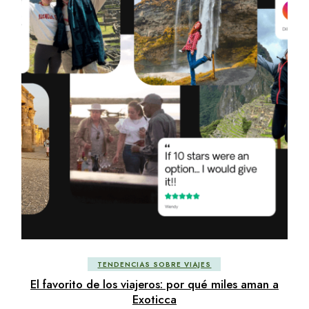
TENDENCIAS SOBRE VIAJES
El favorito de los viajeros: por qué miles aman a
Exoticca