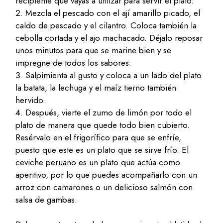
recipiente que vayas a utilizar para servir el plato.
Mezcla el pescado con el ají amarillo picado, el
caldo de pescado y el cilantro. Coloca también la
cebolla cortada y el ajo machacado. Déjalo reposar
unos minutos para que se marine bien y se
impregne de todos los sabores.
Salpimienta al gusto y coloca a un lado del plato
la batata, la lechuga y el maíz tierno también
hervido.
Después, vierte el zumo de limón por todo el
plato de manera que quede todo bien cubierto.
Resérvalo en el frigorífico para que se enfríe,
puesto que este es un plato que se sirve frío. El
ceviche peruano es un plato que actúa como
aperitivo, por lo que puedes acompañarlo con un
arroz con camarones o un delicioso salmón con
salsa de gambas.