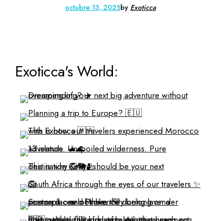
octubre 13, 2025
by
Exoticca
Exoticca's World: