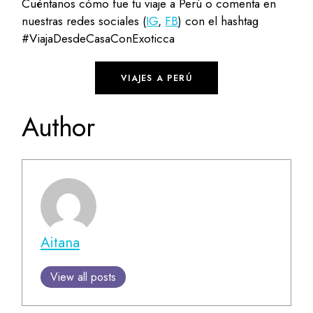
Cuéntanos cómo fue tu viaje a Perú o comenta en
nuestras redes sociales (
IG
,
FB
) con el hashtag
#ViajaDesdeCasaConExoticca
VIAJES A PERÚ
Author
Aitana
View all posts