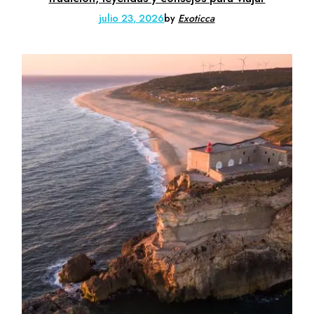
julio 23, 2026
by
Exoticca