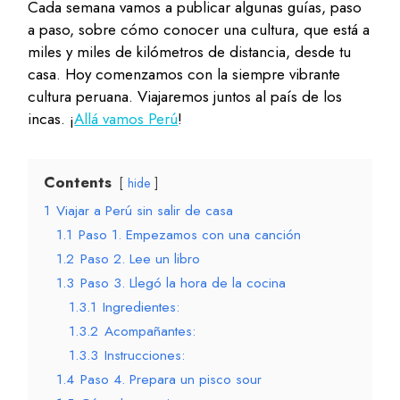
Cada semana vamos a publicar algunas guías, paso
a paso, sobre cómo conocer una cultura, que está a
miles y miles de kilómetros de distancia, desde tu
casa. Hoy comenzamos con la siempre vibrante
cultura peruana. Viajaremos juntos al país de los
incas. ¡
Allá vamos Perú
!
Contents
hide
1
Viajar a Perú sin salir de casa
1.1
Paso 1. Empezamos con una canción
1.2
Paso 2. Lee un libro
1.3
Paso 3. Llegó la hora de la cocina
1.3.1
Ingredientes:
1.3.2
Acompañantes:
1.3.3
Instrucciones:
1.4
Paso 4. Prepara un pisco sour