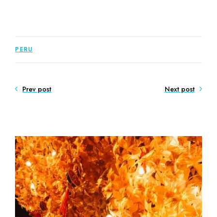
PERU
Prev post
Next post