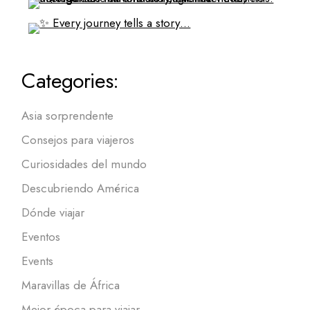
Categories:
Asia sorprendente
Consejos para viajeros
Curiosidades del mundo
Descubriendo América
Dónde viajar
Eventos
Events
Maravillas de África
Mejor época para viajar