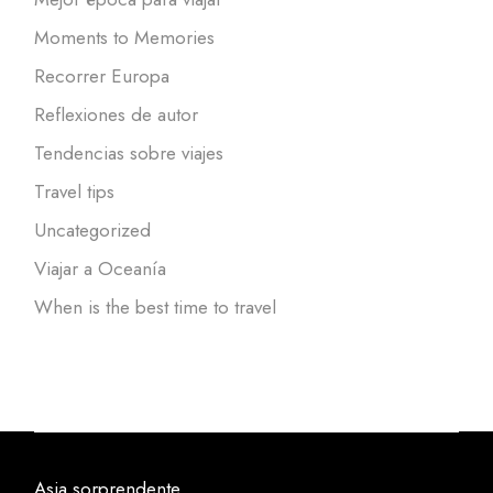
Moments to Memories
Recorrer Europa
Reflexiones de autor
Tendencias sobre viajes
Travel tips
Uncategorized
Viajar a Oceanía
When is the best time to travel
Asia sorprendente