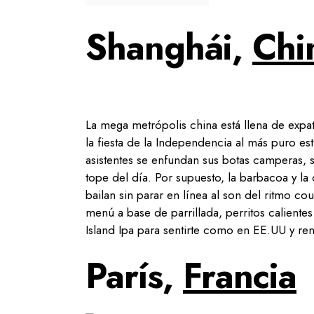
Shanghái,
Chi
La mega metrópolis china está llena de expat
la fiesta de la Independencia al más puro est
asistentes se enfundan sus botas camperas, 
tope del día. Por supuesto, la barbacoa y la
bailan sin parar en línea al son del ritmo co
menú a base de parrillada, perritos calient
Island Ipa para sentirte como en EE.UU y ren
París,
Francia