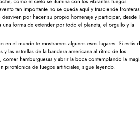
 noche, cómo el cielo se ilumina con los vibrantes fuegos
evento tan importante no se queda aquí y trasciende fronteras
se desviven por hacer su propio homenaje y participar, desde l
es una forma de extender por todo el planeta, el orgullo y la
lio en el mundo te mostramos algunos esos lugares. Si estás 
s y las estrellas de la bandera americana al ritmo de los
se, comer hamburguesas y abrir la boca contemplando la magi
pirotécnica de fuegos artificiales, sigue leyendo.