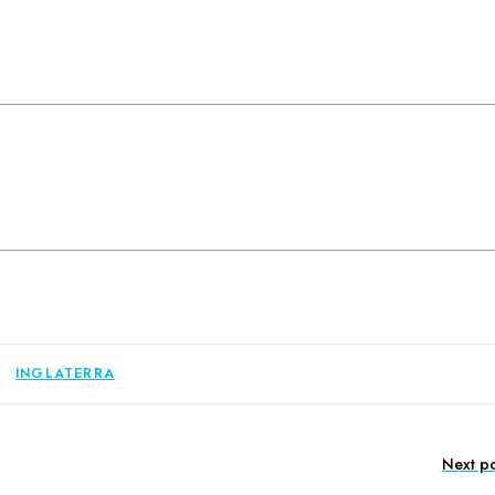
INGLATERRA
Next po