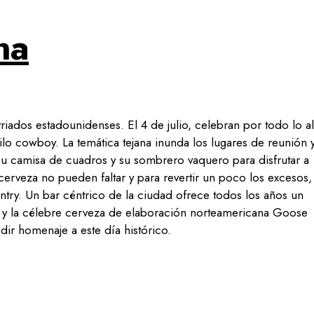
na
riados estadounidenses. El 4 de julio, celebran por todo lo al
ilo cowboy. La temática tejana inunda los lugares de reunión y
su camisa de cuadros y su sombrero vaquero para disfrutar a
 cerveza no pueden faltar y para revertir un poco los excesos,
untry. Un bar céntrico de la ciudad ofrece todos los años un
es y la célebre cerveza de elaboración norteamericana Goose
dir homenaje a este día histórico.