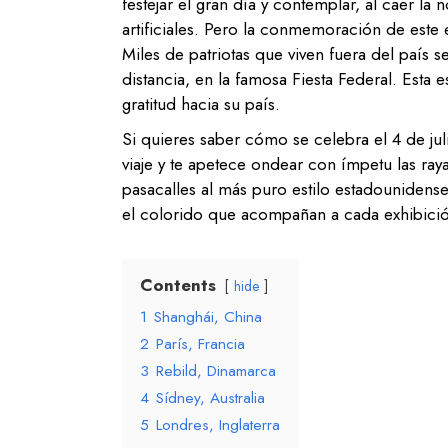
festejar el gran día y contemplar, al caer la
artificiales. Pero la conmemoración de este 
Miles de patriotas que viven fuera del país 
distancia, en la famosa Fiesta Federal. Esta 
gratitud hacia su país.
Si quieres saber cómo se celebra el 4 de ju
viaje y te apetece ondear con ímpetu las raya
pasacalles al más puro estilo estadouniden
el colorido que acompañan a cada exhibición 
Contents
hide
1
Shanghái, China
2
París, Francia
3
Rebild, Dinamarca
4
Sídney, Australia
5
Londres, Inglaterra