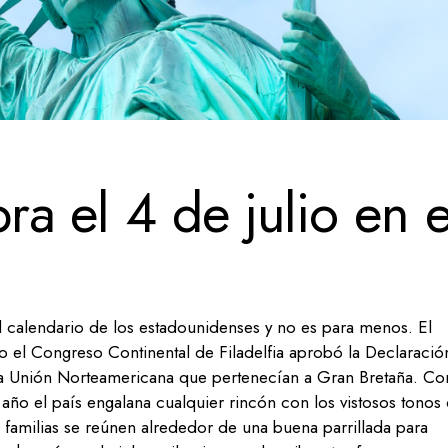
a el 4 de julio en e
el calendario de los estadounidenses y no es para menos. El
do el Congreso Continental de Filadelfia aprobó la Declaració
la Unión Norteamericana que pertenecían a Gran Bretaña. Co
año el país engalana cualquier rincón con los vistosos tonos
las familias se reúnen alrededor de una buena parrillada para