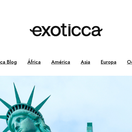
cca Blog
África
América
Asia
Europa
O