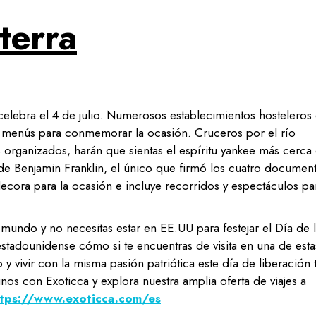
terra
celebra el 4 de julio. Numerosos establecimientos hosteleros
y menús para conmemorar la ocasión. Cruceros por el río
s organizados, harán que sientas el espíritu yankee más cerca
 de Benjamin Franklin, el único que firmó los cuatro documen
decora para la ocasión e incluye recorridos y espectáculos pa
 mundo y no necesitas estar en EE.UU para festejar el Día de 
estadounidense cómo si te encuentras de visita en una de esta
y vivir con la misma pasión patriótica este día de liberación 
tinos con Exoticca y explora nuestra amplia oferta de viajes a
ttps://www.exoticca.com/es