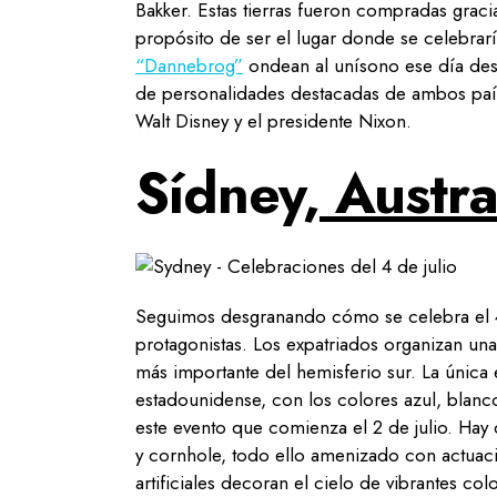
Bakker. Estas tierras fueron compradas graci
propósito de ser el lugar donde se celebrarí
“Dannebrog”
ondean al unísono ese día dest
de personalidades destacadas de ambos país
Walt Disney y el presidente Nixon.
Sídney,
Austra
Seguimos desgranando cómo se celebra el 4 de
protagonistas. Los expatriados organizan una
más importante del hemisferio sur. La única
estadounidense, con los colores azul, blanc
este evento que comienza el 2 de julio. Hay
y cornhole, todo ello amenizado con actuaci
artificiales decoran el cielo de vibrantes co