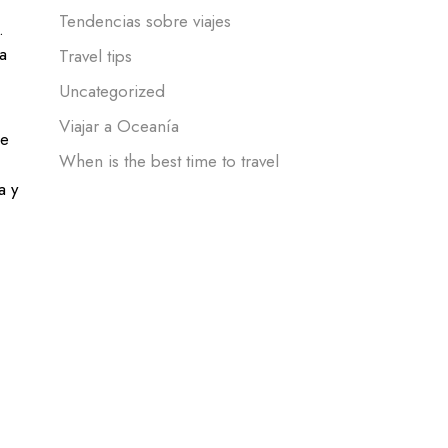
Tendencias sobre viajes
.
a
Travel tips
Uncategorized
Viajar a Oceanía
de
When is the best time to travel
a y