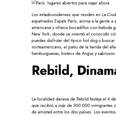
Los estadounidenses que residen en La Ciud
expatriados Expats París, anima a la gente a 
americana y ofrece bocadillos con bebida gr
New York, donde se inventó el conocido cóc
puedes disfrutar del típico hot dog y buscar
norteamericano, el patio de la tienda del 
hamburguesas, bistecs de Angus y sabrosos v
Rebild, Dinam
La localidad danesa de Rebild festeja el 4 d
que recibió a más de 300.000 inmigrantes d
de amistad entre los dos países. Los eventos