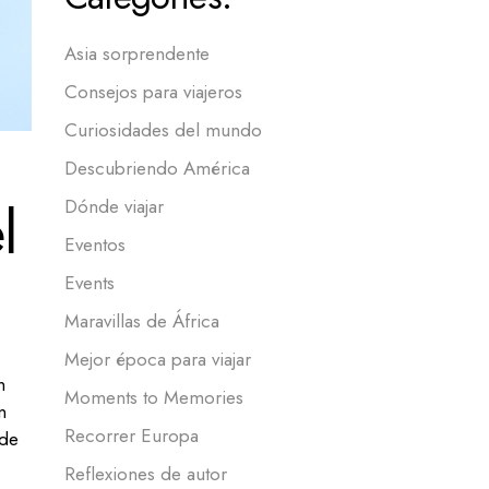
Asia sorprendente
Consejos para viajeros
Curiosidades del mundo
Descubriendo América
l
Dónde viajar
Eventos
Events
Maravillas de África
Mejor época para viajar
n
Moments to Memories
n
Recorrer Europa
 de
Reflexiones de autor