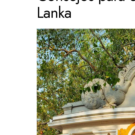
Lanka