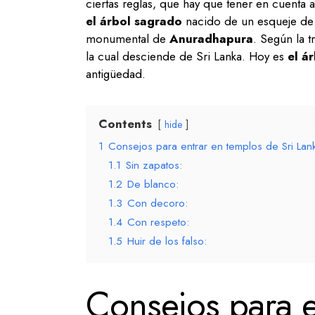
ciertas reglas, que hay que tener en cuenta 
el árbol sagrado
nacido de un esqueje de 
monumental de
Anuradhapura
. Según la t
la cual desciende de Sri Lanka. Hoy es
el á
antigüedad.
Contents
hide
1
Consejos para entrar en templos de Sri Lan
1.1
Sin zapatos:
1.2
De blanco:
1.3
Con decoro:
1.4
Con respeto:
1.5
Huir de los falso:
Consejos para e