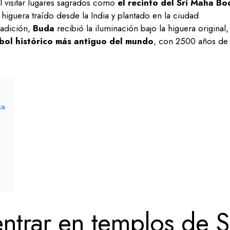
al visitar lugares sagrados como
el recinto del Sri Maha Bo
higuera traído desde la India y plantado en la ciudad
radición,
Buda
recibió la iluminación bajo la higuera original,
rbol histórico más antiguo del mundo
, con 2500 años de
ka
ntrar en templos de S