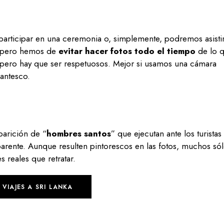
participar en una ceremonia o, simplemente, podremos asisti
e pero hemos de
evitar hacer fotos todo el tiempo
de lo 
, pero hay que ser respetuosos. Mejor si usamos una cámara
antesco.
parición de “
hombres santos
” que ejecutan ante los turistas
parente. Aunque resulten pintorescos en las fotos, muchos só
 reales que retratar.
VIAJES A SRI LANKA