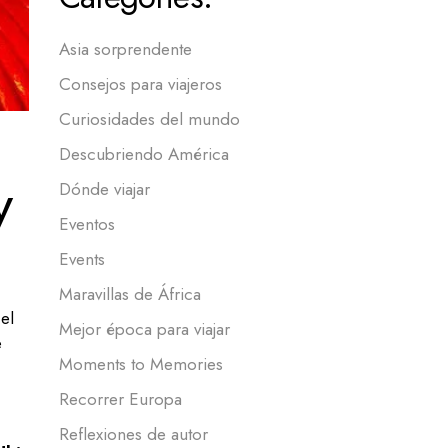
Asia sorprendente
Consejos para viajeros
Curiosidades del mundo
Descubriendo América
y
Dónde viajar
Eventos
Events
Maravillas de África
el
Mejor época para viajar
e
Moments to Memories
Recorrer Europa
Reflexiones de autor