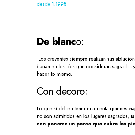
desde 1.199€
De blanc
o:
Los creyentes siempre realizan sus ablucione
bañan en los ríos que consideran sagrados 
hacer lo mismo.
Con decoro:
Lo que sí deben tener en cuenta quienes viaj
no son admitidos en los lugares sagrados, ta
con ponerse un pareo que cubra las pi