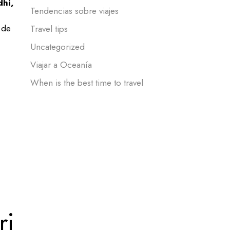
dhi,
Tendencias sobre viajes
 de
Travel tips
Uncategorized
Viajar a Oceanía
When is the best time to travel
ri