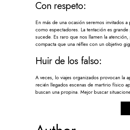
Con respeto:
En más de una ocasión seremos invitados a 
como espectadores. La tentación es grand
sucede. Es raro que nos llamen la atención
compacta que una réflex con un objetivo gig
Huir de los falso:
A veces, lo viajes organizados provocan la a
recién llegados escenas de martirio físico a
buscan una propina. Mejor buscar situaciones