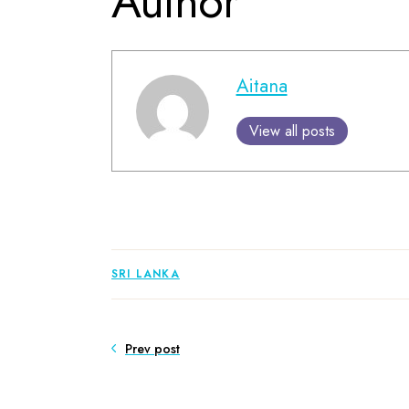
Author
Aitana
View all posts
SRI LANKA
Prev post