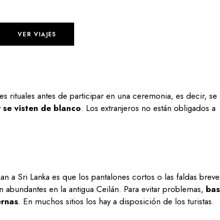
VER VIAJES
s rituales antes de participar en una ceremonia, es decir, se
y
se visten de blanco
. Los extranjeros no están obligados a
an a Sri Lanka es que los pantalones cortos o las faldas breve
n abundantes en la antigua Ceilán. Para evitar problemas,
bas
ernas
. En muchos sitios los hay a disposición de los turistas.