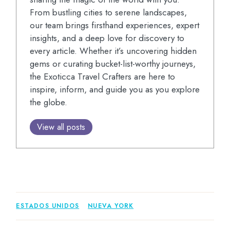
From bustling cities to serene landscapes,
our team brings firsthand experiences, expert
insights, and a deep love for discovery to
every article. Whether it’s uncovering hidden
gems or curating bucket-list-worthy journeys,
the Exoticca Travel Crafters are here to
inspire, inform, and guide you as you explore
the globe.
View all posts
ESTADOS UNIDOS
NUEVA YORK