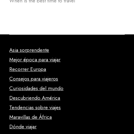
When is the best time to travel
Asia sorprendente
Mejor época para viajar
Recorrer Europa
Consejos para viajeros
Curiosidades del mundo
Descubriendo América
Tendencias sobre viajes
Maravillas de África
Dónde viajar