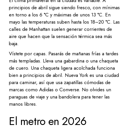
El clima primaveral en la ciudad es variable. A
principios de abril sigue siendo fresco, con mínimas
en torno a los 6 °C y máximas de unos 13 °C. En
mayo las temperaturas suben hasta los 18–20 °C. Las
calles de Manhattan suelen generar corrientes de
aire que hacen que la sensación térmica sea más
baja.
Vístete por capas. Pasarás de mañanas frías a tardes
más templadas. Lleva una gabardina o una chaqueta
de cuero. Una chaqueta ligera acolchada funciona
bien a principios de abril. Nueva York es una ciudad
para caminar, así que usa zapatillas cómodas de
marcas como Adidas o Converse. No olvides un
paraguas de viaje y una bandolera para tener las
manos libres.
El metro en 2026