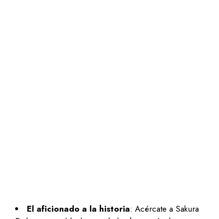
El aficionado a la historia
: Acércate a Sakura