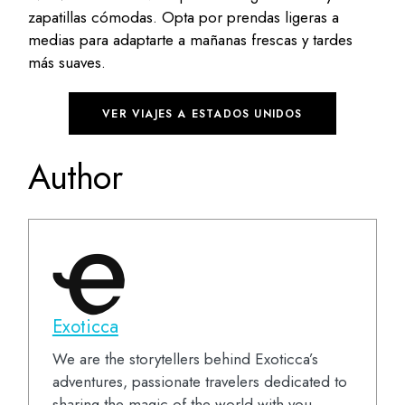
zapatillas cómodas. Opta por prendas ligeras a
medias para adaptarte a mañanas frescas y tardes
más suaves.
VER VIAJES A ESTADOS UNIDOS
Author
Exoticca
We are the storytellers behind Exoticca’s
adventures, passionate travelers dedicated to
sharing the magic of the world with you.