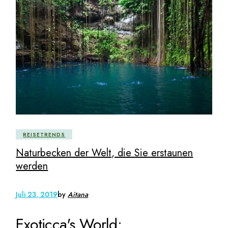
REISETRENDS
Naturbecken der Welt, die Sie erstaunen
werden
Juli 23, 2019
by
Aitana
Exoticca's World: