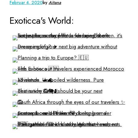
Februar 4, 2020
by
Aitana
Exoticca's World: