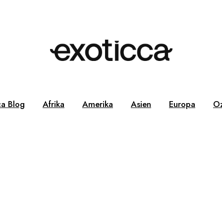
ca Blog
Afrika
Amerika
Asien
Europa
Oz