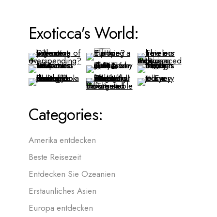
Exoticca's World:
Categories:
Amerika entdecken
Beste Reisezeit
Entdecken Sie Ozeanien
Erstaunliches Asien
Europa entdecken