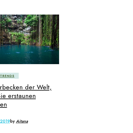
ETRENDS
rbecken der Welt,
Sie erstaunen
en
, 2019
by
Aitana