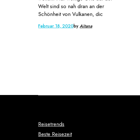
Welt sind so nah dran an der
Schönheit von Vulkanen, dic
Februar 18, 2020
by
Aitana
Reisetrends
Beste Reisezeit