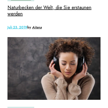
Naturbecken der Welt, die Sie erstaunen
werden
Juli 23, 2019
by
Aitana