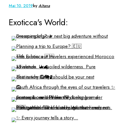
Mai 10, 2019
by
Aitana
Exoticca's World: