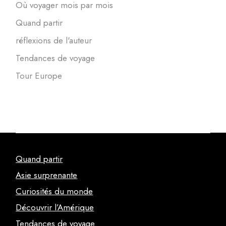
Où voyager mois par mois
Quand partir
réflexions de l'auteur
Tendances de voyage
Tour Europe
Quand partir
Asie surprenante
Curiosités du monde
Découvrir l’Amérique
Tendances de voyage