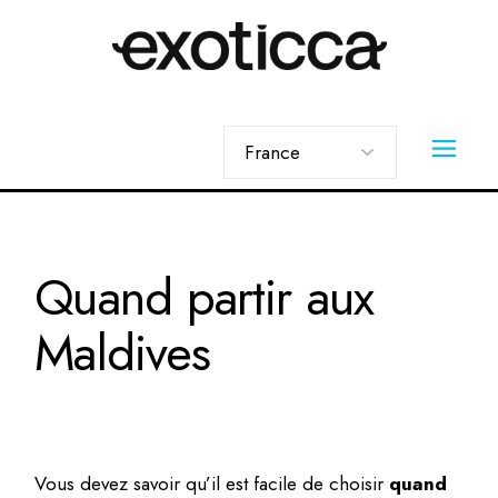
Skip
to
the
content
Choisir
une
langue
Quand partir aux
Maldives
Vous devez savoir qu’il est facile de choisir
quand