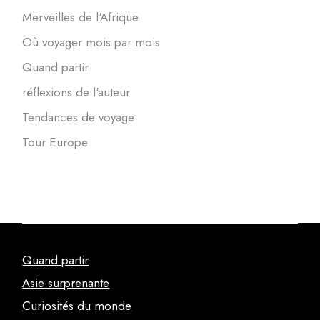
Merveilles de l'Afrique
Où voyager mois par mois
Quand partir
réflexions de l'auteur
Tendances de voyage
Tour Europe
Quand partir
Asie surprenante
Curiosités du monde