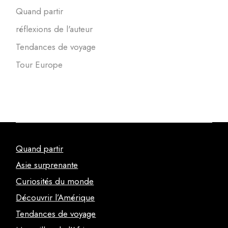
Quand partir
réflexions de l'auteur
Tendances de voyage
Tour Europe
Quand partir
Asie surprenante
Curiosités du monde
Découvrir l’Amérique
Tendances de voyage