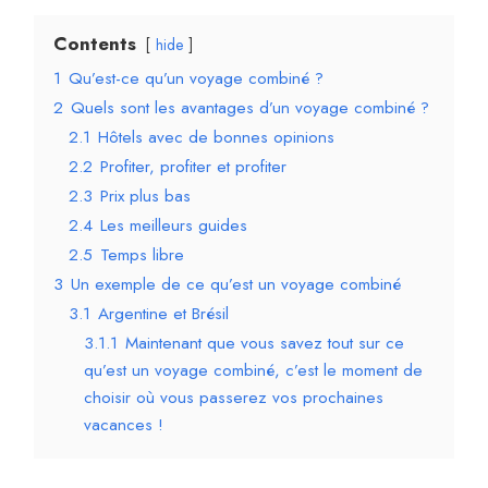
Contents
hide
1
Qu’est-ce qu’un voyage combiné ?
2
Quels sont les avantages d’un voyage combiné ?
2.1
Hôtels avec de bonnes opinions
2.2
Profiter, profiter et profiter
2.3
Prix plus bas
2.4
Les meilleurs guides
2.5
Temps libre
3
Un exemple de ce qu’est un voyage combiné
3.1
Argentine et Brésil
3.1.1
Maintenant que vous savez tout sur ce
qu’est un voyage combiné, c’est le moment de
choisir où vous passerez vos prochaines
vacances !