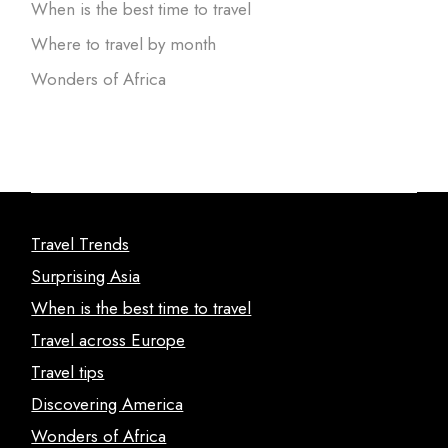
When is the best time to travel
Where to travel by month
Wonders of Africa
Travel Trends
Surprising Asia
When is the best time to travel
Travel across Europe
Travel tips
Discovering America
Wonders of Africa