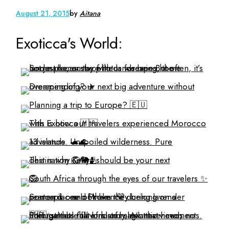
August 21, 2015
by
Aitana
Exoticca's World: