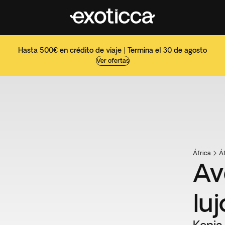
Hasta 500€ en crédito de viaje | Termina el 30 de agosto
Ver ofertas
África
Áf
Av
luj