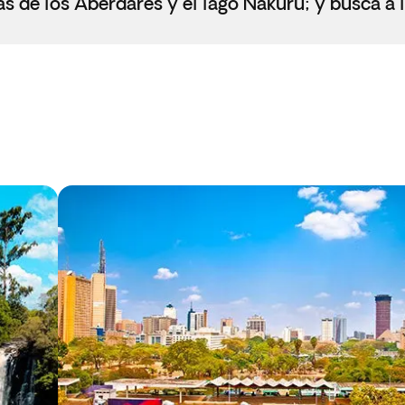
s de los Aberdares y el lago Nakuru; y busca a l