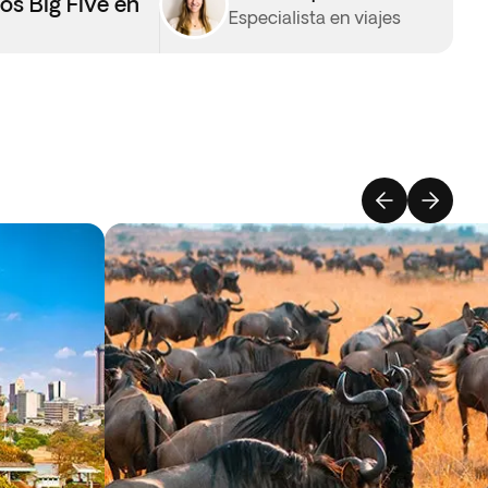
os Big Five en
Especialista en viajes