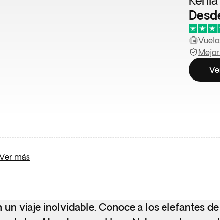
Kenia
Desd
Vuelos
Mejor
Ve
Ver más
n un viaje inolvidable. Conoce a los elefantes d