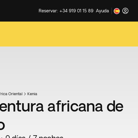
Reservar: +34 919 01 15 89
Ayuda
rica Oriental
Kenia
entura africana de
o