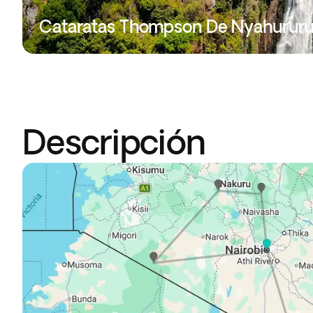
Cataratas Thompson De Nyahurur
Descripción