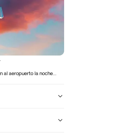
.
en al aeropuerto la noche