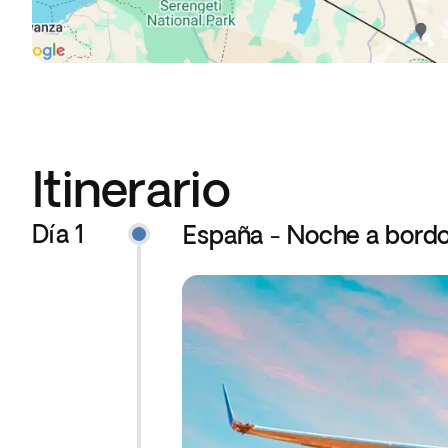
Itinerario
Día 1
España - Noche a bord