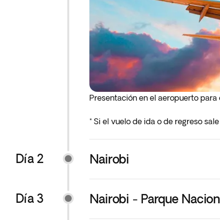
Presentación en el aeropuerto para
* Si el vuelo de ida o de regreso sa
anterior al día de salida indicado.
Día 2
Nairobi
Día 3
Nairobi - Parque Nacio