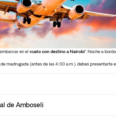
 embarcar en el
vuelo con destino a Nairobi*
. Noche a bordo
le de madrugada (antes de las 4:00 a.m.), debes presentarte 
nal de Amboseli