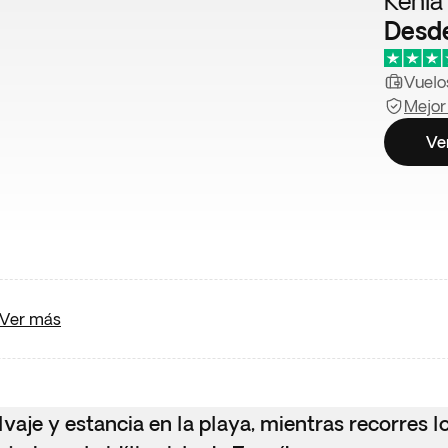
Kenia
Desd
Vuelos
Mejor
Ve
Ver más
lvaje y estancia en la playa, mientras recorres l