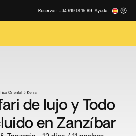
Reservar: +34 919 01 15 89
Ayuda
rica Oriental
Kenia
ari de lujo y Todo
cluido en Zanzíbar