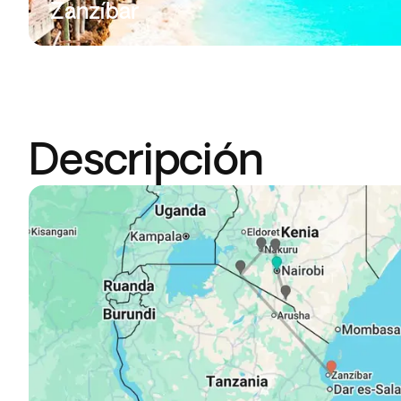
Zanzíbar
Descripción