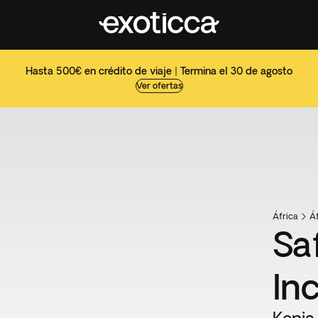
Hasta 500€ en crédito de viaje | Termina el 30 de agosto
Ver ofertas
África
Áf
Saf
In