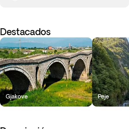
Destacados
Gjakove
Peje