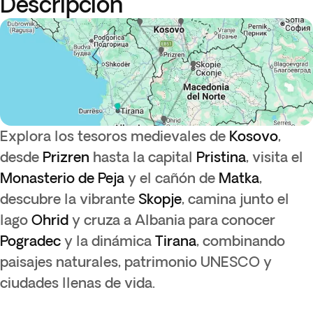
Descripción
Explora los tesoros medievales de
Kosovo
,
desde
Prizren
hasta la capital
Pristina
, visita el
Monasterio de Peja
y el cañón de
Matka
,
descubre la vibrante
Skopje
, camina junto el
lago
Ohrid
y cruza a Albania para conocer
Pogradec
y la dinámica
Tirana
, combinando
paisajes naturales, patrimonio UNESCO y
ciudades llenas de vida.