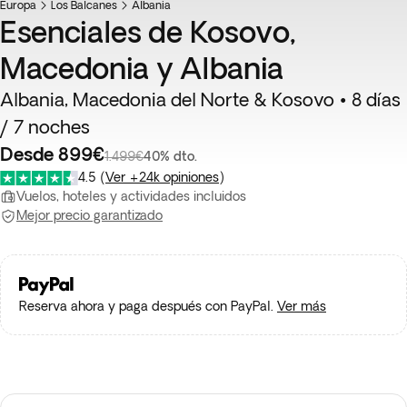
Europa
Los Balcanes
Albania
Esenciales de Kosovo,
Macedonia y Albania
Albania, Macedonia del Norte & Kosovo • 8 días
/ 7 noches
Desde 899€
1.499€
40% dto.
4.5
(
Ver +24k opiniones
)
Vuelos, hoteles y actividades incluidos
Mejor precio garantizado
Reserva ahora y paga después con PayPal.
Ver más