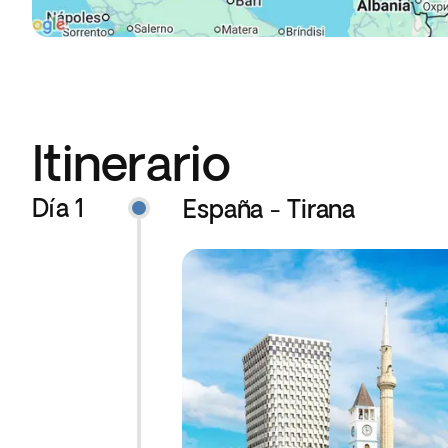
Itinerario
Día 1
España - Tirana