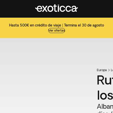
Hasta 500€ en crédito de viaje | Termina el 30 de agosto
Ver ofertas
Europa
L
Ru
lo
Alban