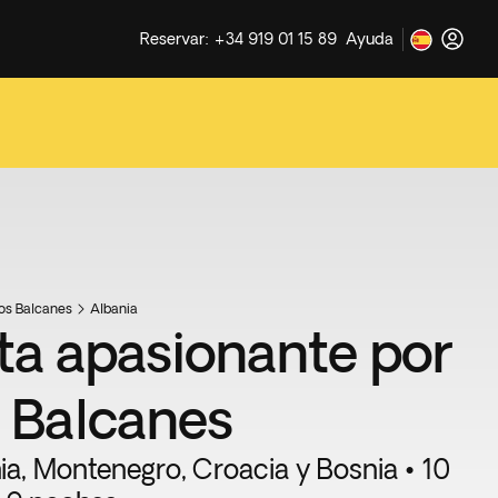
Reservar: +34 919 01 15 89
Ayuda
os Balcanes
Albania
ta apasionante por
s Balcanes
ia, Montenegro, Croacia y Bosnia • 10