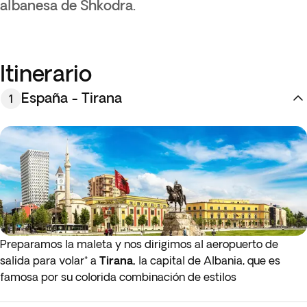
albanesa de Shkodra.
Itinerario
España - Tirana
1
Preparamos la maleta y nos dirigimos al aeropuerto de
salida para volar* a
Tirana,
la capital de Albania, que es
famosa por su colorida combinación de estilos
arquitectónicos y los edificios en tonos pastel que rodean la