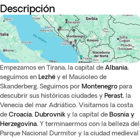
Descripción
Empezamos en Tirana, la capital de
Albania
,
seguimos en
Lezhë
y el Mausoleo de
Skanderberg. Seguimos por
Montenegro
para
descubrir sus históricas ciudades y
Perast
, la
Venecia del mar Adriático. Visitamos la costa
de
Croacia
,
Dubrovnik
y la capital de
Bosnia y
Herzegovina
. Y terminaermos con la belleza del
Parque Nacional Durmitor y la ciudad medieval