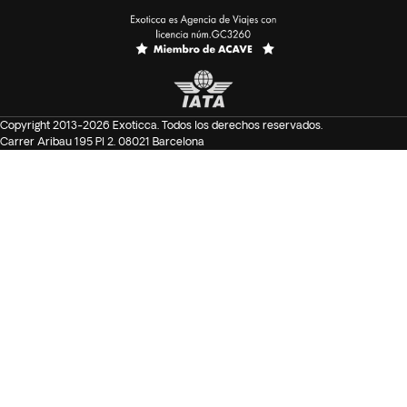
Copyright 2013-2026 Exoticca. Todos los derechos reservados.
Carrer Aribau 195 Pl 2. 08021 Barcelona